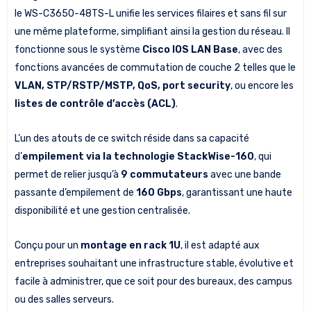
le WS-C3650-48TS-L unifie les services filaires et sans fil sur
une même plateforme, simplifiant ainsi la gestion du réseau. Il
fonctionne sous le système
Cisco IOS LAN Base
, avec des
fonctions avancées de commutation de couche 2 telles que le
VLAN, STP/RSTP/MSTP, QoS, port security
, ou encore les
listes de contrôle d’accès (ACL)
.
L’un des atouts de ce switch réside dans sa capacité
d’
empilement via la technologie StackWise-160
, qui
permet de relier jusqu’à
9 commutateurs
avec une bande
passante d’empilement de
160 Gbps
, garantissant une haute
disponibilité et une gestion centralisée.
Conçu pour un
montage en rack 1U
, il est adapté aux
entreprises souhaitant une infrastructure stable, évolutive et
facile à administrer, que ce soit pour des bureaux, des campus
ou des salles serveurs.