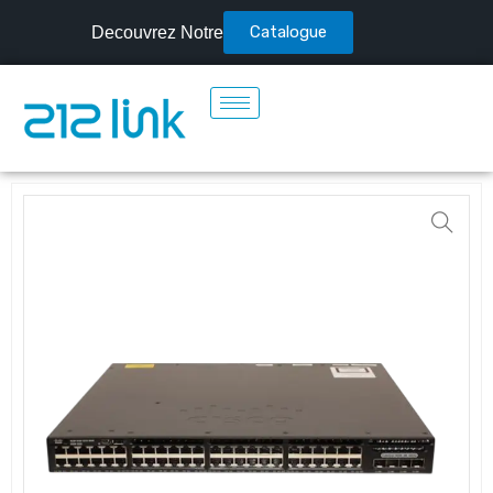
Catalogue
Decouvrez Notre