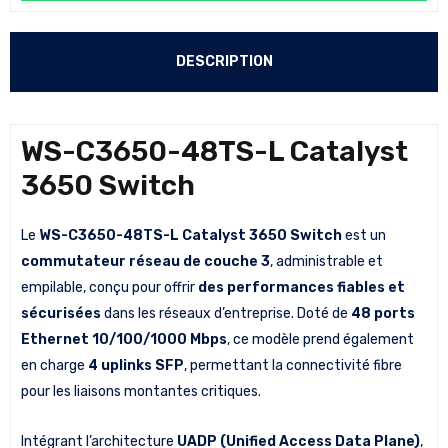
DESCRIPTION
WS-C3650-48TS-L Catalyst
3650 Switch
Le
WS-C3650-48TS-L Catalyst 3650 Switch
est un
commutateur réseau de couche 3
, administrable et
empilable, conçu pour offrir
des performances fiables et
sécurisées
dans les réseaux d’entreprise. Doté de
48 ports
Ethernet 10/100/1000 Mbps
, ce modèle prend également
en charge
4 uplinks SFP
, permettant la connectivité fibre
pour les liaisons montantes critiques.
Intégrant l’architecture
UADP (Unified Access Data Plane)
,