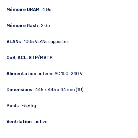
Mémoire DRAM
: 4 Go
Mémoire flash
: 2 Go
VLANs
: 1005 VLANs supportés
QoS, ACL, STP/MSTP
Alimentation
: interne AC 100–240 V
Dimensions
: 445 x 445 x 44 mm (1U)
Poids
: ~5,6 kg
Ventilation
: active