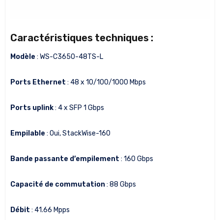
Caractéristiques techniques :
Modèle
: WS-C3650-48TS-L
Ports Ethernet
: 48 x 10/100/1000 Mbps
Ports uplink
: 4 x SFP 1 Gbps
Empilable
: Oui, StackWise-160
Bande passante d’empilement
: 160 Gbps
Capacité de commutation
: 88 Gbps
Débit
: 41.66 Mpps