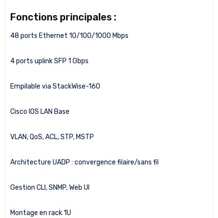
Fonctions principales :
48 ports Ethernet 10/100/1000 Mbps
4 ports uplink SFP 1 Gbps
Empilable via StackWise-160
Cisco IOS LAN Base
VLAN, QoS, ACL, STP, MSTP
Architecture UADP : convergence filaire/sans fil
Gestion CLI, SNMP, Web UI
Montage en rack 1U