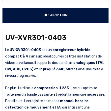
DESCRIPTION
UV-XVR301-04Q3
Le
UV-XVR301-04Q3
est un
enregistreur hybride
compact à 4 canaux
, idéal pour les petites installations de
vidéosurveillance. Il supporte des caméras
analogiques (TVI,
CVI, AHD, CVBS)
et
IP jusqu’à 6 MP
, offrant ainsi une mise à
niveau progressive.
De plus, il utilise la
compression H.265+
, ce qui optimise
fortement la bande passante et réduit la mémoire nécessaire.
Par ailleurs, il enregistre en modes
manuel, horaire,
détection de mouvement et IA
, garantissant une