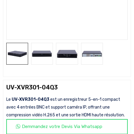
UV-XVR301-04Q3
Le
UV-XVR301-04Q3
est un enregistreur 5-en-1 compact
avec 4 entrées BNC et support caméra IP, offrant une
compression vidéo H.265 et une sortie HDMI haute résolution.
Demmandez votre Devis Via Whatsapp