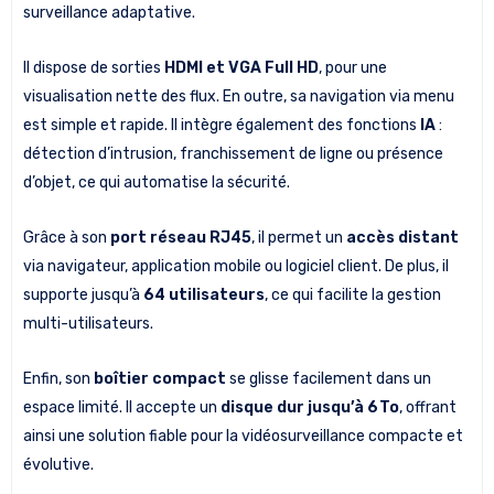
surveillance adaptative.
Il dispose de sorties
HDMI et VGA Full HD
, pour une
visualisation nette des flux. En outre, sa navigation via menu
est simple et rapide. Il intègre également des fonctions
IA
:
détection d’intrusion, franchissement de ligne ou présence
d’objet, ce qui automatise la sécurité.
Grâce à son
port réseau RJ45
, il permet un
accès distant
via navigateur, application mobile ou logiciel client. De plus, il
supporte jusqu’à
64 utilisateurs
, ce qui facilite la gestion
multi-utilisateurs.
Enfin, son
boîtier compact
se glisse facilement dans un
espace limité. Il accepte un
disque dur jusqu’à 6 To
, offrant
ainsi une solution fiable pour la vidéosurveillance compacte et
évolutive.