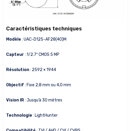
Caractéristiques techniques
Modèle
: UAC-D125-AF28(40)M
Capteur
: 1/2.7″ CMOS 5 MP
Résolution
: 2592 × 1944
Objectif
: Fixe 2,8 mm ou 4,0 mm
Vision IR
: Jusqu’à 30 mètres
Technologie
: LightHunter
Compatibilité
: TVI / AHD / CVI / CVBS