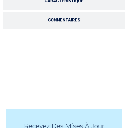
CARACTÉRISTIQUE
COMMENTAIRES
Recevez Des Mises À Jour