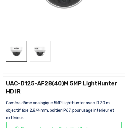
UAC-D125-AF28(40)M 5MP LightHunter
HD IR
Caméra dôme analogique 5MP LightHunter avec IR 30 m,
objectif fixe 2,8/4 mm, boîtier IP67, pour usage intérieur et
extérieur.