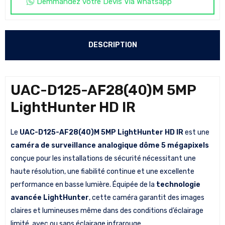
Demmandez votre Devis Via Whatsapp
DESCRIPTION
UAC-D125-AF28(40)M 5MP
LightHunter HD IR
Le
UAC-D125-AF28(40)M 5MP LightHunter HD IR
est une
caméra de surveillance analogique dôme 5 mégapixels
conçue pour les installations de sécurité nécessitant une
haute résolution, une fiabilité continue et une excellente
performance en basse lumière. Équipée de la
technologie
avancée LightHunter
, cette caméra garantit des images
claires et lumineuses même dans des conditions d’éclairage
limité, avec ou sans éclairage infrarouge.