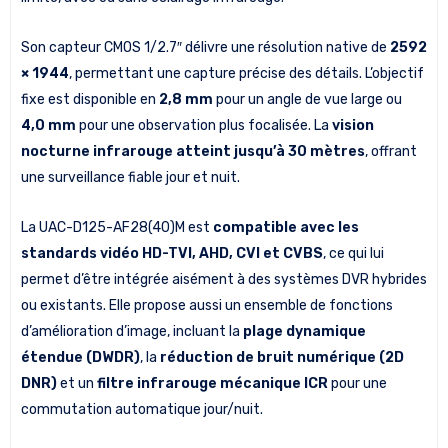
Son capteur CMOS 1/2.7″ délivre une résolution native de
2592
× 1944
, permettant une capture précise des détails. L’objectif
fixe est disponible en
2,8 mm
pour un angle de vue large ou
4,0 mm
pour une observation plus focalisée. La
vision
nocturne infrarouge atteint jusqu’à 30 mètres
, offrant
une surveillance fiable jour et nuit.
La UAC-D125-AF28(40)M est
compatible avec les
standards vidéo HD-TVI, AHD, CVI et CVBS
, ce qui lui
permet d’être intégrée aisément à des systèmes DVR hybrides
ou existants. Elle propose aussi un ensemble de fonctions
d’amélioration d’image, incluant la
plage dynamique
étendue (DWDR)
, la
réduction de bruit numérique (2D
DNR)
et un
filtre infrarouge mécanique ICR
pour une
commutation automatique jour/nuit.