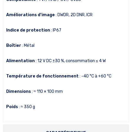
Améliorations d’image
: DWDR, 2D DNR, ICR
Indice de protection
: IP67
Boîtier
: Métal
Alimentation
: 12 V DC ±30 %, consommation ≤ 4 W
Température de fonctionnement
: -40 °C à +60 °C
Dimensions
: ≈ 110 × 100 mm
Poids
: ≈ 350 g