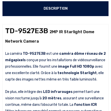
DESCRIPTION
TD-9527E3B
2MP IR Starlight Dome
Network Camera
La caméra
TD-9527E3B
est une
caméra dôme réseau de 2
mégapixels
conçue pour les installations de vidéosurveillance
professionnelles. Elle fournit une
image Full HD 1080p
avec
une excellente clarté. Grâce à la
technologie Starlight
, elle
capte des images nettes même en très faible luminosité.
De plus, elle intègre des
LED infrarouges
permettant une
vision nocturne jusqu’à
20 mètres
, assurant une surveillance
continue, même dans l’obscurité totale. La
fonction ICR