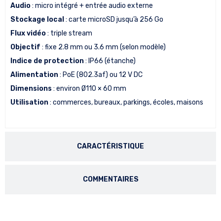
Audio
: micro intégré + entrée audio externe
Stockage local
: carte microSD jusqu’à 256 Go
Flux vidéo
: triple stream
Objectif
: fixe 2.8 mm ou 3.6 mm (selon modèle)
Indice de protection
: IP66 (étanche)
Alimentation
: PoE (802.3af) ou 12 V DC
Dimensions
: environ Ø110 × 60 mm
Utilisation
: commerces, bureaux, parkings, écoles, maisons
CARACTÉRISTIQUE
COMMENTAIRES