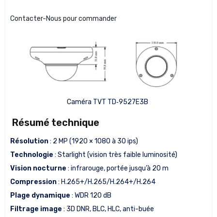
Contacter-Nous pour commander
Caméra TVT TD‑9527E3B
Résumé technique
Résolution
: 2 MP (1920 × 1080 à 30 ips)
Technologie
: Starlight (vision très faible luminosité)
Vision nocturne
: infrarouge, portée jusqu’à 20 m
Compression
: H.265+/H.265/H.264+/H.264
Plage dynamique
: WDR 120 dB
Filtrage image
: 3D DNR, BLC, HLC, anti-buée