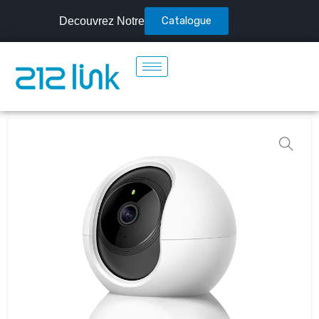
Catalogue
Decouvrez Notre