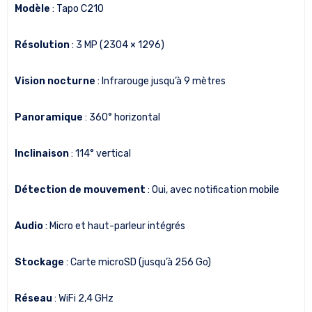
Modèle
: Tapo C210
Résolution
: 3 MP (2304 × 1296)
Vision nocturne
: Infrarouge jusqu’à 9 mètres
Panoramique
: 360° horizontal
Inclinaison
: 114° vertical
Détection de mouvement
: Oui, avec notification mobile
Audio
: Micro et haut-parleur intégrés
Stockage
: Carte microSD (jusqu’à 256 Go)
Réseau
: WiFi 2,4 GHz