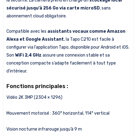
la sécurité. La caméra prend en charge un
stockage local
sécurisé jusqu’à 256 Go via carte microSD
, sans
abonnement cloud obligatoire.
Compatible avec les
assistants vocaux comme Amazon
Alexa et Google Assistant
, la Tapo C210 est facile à
configurer via l’application Tapo, disponible pour Android et iOS.
Son
WiFi 2,4 GHz
assure une connexion stable et sa
conception compacte s’adapte facilement à tout type
d’intérieur.
Fonctions principales :
Vidéo 2K 3MP (2304 × 1296)
Mouvement motorisé : 360° horizontal, 114° vertical
Vision nocturne infrarouge jusqu’à 9 m