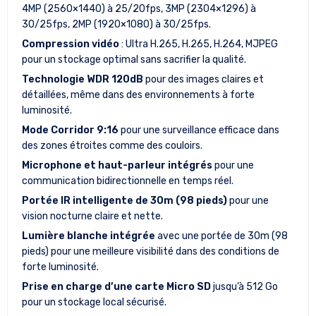
4MP (2560×1440) à 25/20fps, 3MP (2304×1296) à
30/25fps, 2MP (1920×1080) à 30/25fps.
Compression vidéo
: Ultra H.265, H.265, H.264, MJPEG
pour un stockage optimal sans sacrifier la qualité.
Technologie WDR 120dB
pour des images claires et
détaillées, même dans des environnements à forte
luminosité.
Mode Corridor 9:16
pour une surveillance efficace dans
des zones étroites comme des couloirs.
Microphone et haut-parleur intégrés
pour une
communication bidirectionnelle en temps réel.
Portée IR intelligente de 30m (98 pieds)
pour une
vision nocturne claire et nette.
Lumière blanche intégrée
avec une portée de 30m (98
pieds) pour une meilleure visibilité dans des conditions de
forte luminosité.
Prise en charge d’une carte Micro SD
jusqu’à 512 Go
pour un stockage local sécurisé.