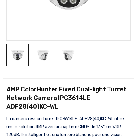
4MP ColorHunter Fixed Dual-light Turret
Network Camera IPC3614LE-
ADF28(40)KC-WL
La caméra réseau Turret IPC3614LE-ADF28(40)KC-WL offre
une résolution 4MP avec un capteur CMOS de 1/3″, un WDR
120dB, IR intelligent et une lumière blanche pour une vision