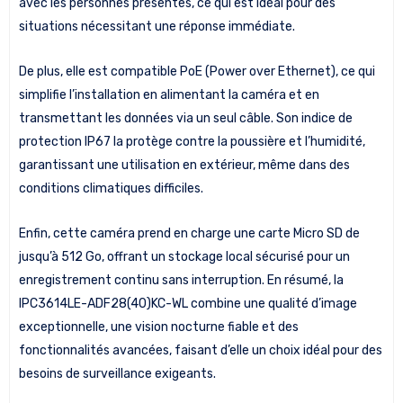
avec les personnes présentes, ce qui est idéal pour des
situations nécessitant une réponse immédiate.
De plus, elle est compatible PoE (Power over Ethernet), ce qui
simplifie l’installation en alimentant la caméra et en
transmettant les données via un seul câble. Son indice de
protection IP67 la protège contre la poussière et l’humidité,
garantissant une utilisation en extérieur, même dans des
conditions climatiques difficiles.
Enfin, cette caméra prend en charge une carte Micro SD de
jusqu’à 512 Go, offrant un stockage local sécurisé pour un
enregistrement continu sans interruption. En résumé, la
IPC3614LE-ADF28(40)KC-WL combine une qualité d’image
exceptionnelle, une vision nocturne fiable et des
fonctionnalités avancées, faisant d’elle un choix idéal pour des
besoins de surveillance exigeants.