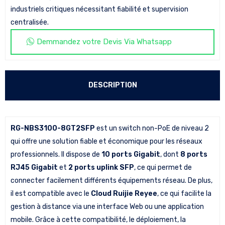
industriels critiques nécessitant fiabilité et supervision
centralisée.
Demmandez votre Devis Via Whatsapp
DESCRIPTION
RG-NBS3100-8GT2SFP
est un switch non-PoE de niveau 2
qui offre une solution fiable et économique pour les réseaux
professionnels. Il dispose de
10 ports Gigabit
, dont
8 ports
RJ45 Gigabit
et
2 ports uplink SFP
, ce qui permet de
connecter facilement différents équipements réseau. De plus,
il est compatible avec le
Cloud Ruijie Reyee
, ce qui facilite la
gestion à distance via une interface Web ou une application
mobile. Grâce à cette compatibilité, le déploiement, la