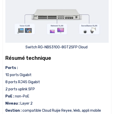
Switch RG-NBS3100-8GT2SFP Cloud
Résumé technique
Ports :
10 ports Gigabit
8 ports RJ45 Gigabit
2 ports uplink SFP
PoE :
non-PoE
Niveau :
Layer 2
Gestion :
compatible Cloud Ruijie Reyee, Web, appli mobile