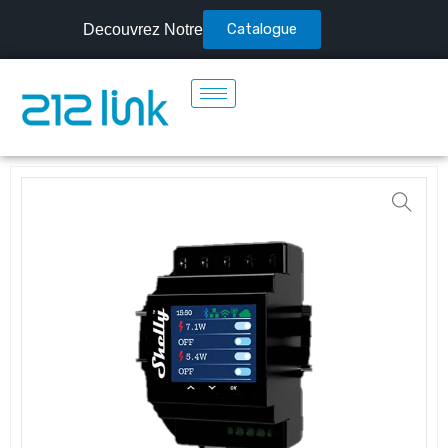
Catalogue
Decouvrez Notre