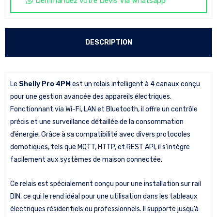
Demmandez votre Devis Via Whatsapp
DESCRIPTION
Le
Shelly Pro 4PM
est un relais intelligent à 4 canaux conçu
pour une gestion avancée des appareils électriques.
Fonctionnant via Wi-Fi, LAN et Bluetooth, il offre un contrôle
précis et une surveillance détaillée de la consommation
d’énergie. Grâce à sa compatibilité avec divers protocoles
domotiques, tels que MQTT, HTTP, et REST API, il s’intègre
facilement aux systèmes de maison connectée.
Ce relais est spécialement conçu pour une installation sur rail
DIN, ce qui le rend idéal pour une utilisation dans les tableaux
électriques résidentiels ou professionnels. Il supporte jusqu’à