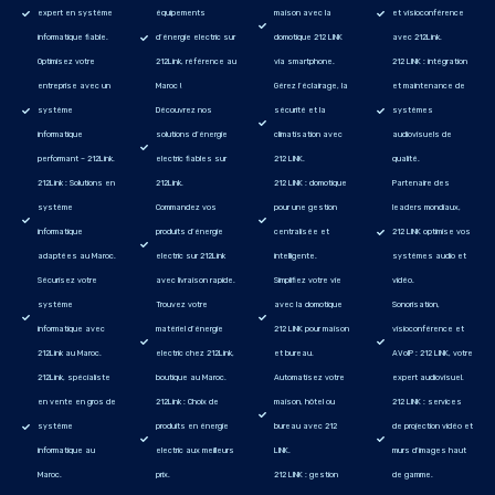
expert en système
équipements
maison avec la
et visioconférence
informatique fiable.
d’énergie electric sur
domotique 212 LINK
avec 212Link.
Optimisez votre
212Link, référence au
via smartphone.
212 LINK : intégration
entreprise avec un
Maroc !
Gérez l’éclairage, la
et maintenance de
système
Découvrez nos
sécurité et la
systèmes
informatique
solutions d’énergie
climatisation avec
audiovisuels de
performant – 212Link.
electric fiables sur
212 LINK.
qualité.
212Link : Solutions en
212Link.
212 LINK : domotique
Partenaire des
système
Commandez vos
pour une gestion
leaders mondiaux,
informatique
produits d’énergie
centralisée et
212 LINK optimise vos
adaptées au Maroc.
electric sur 212Link
intelligente.
systèmes audio et
Sécurisez votre
avec livraison rapide.
Simplifiez votre vie
vidéo.
système
Trouvez votre
avec la domotique
Sonorisation,
informatique avec
matériel d’énergie
212 LINK pour maison
visioconférence et
212Link au Maroc.
electric chez 212Link,
et bureau.
AVoIP : 212 LINK, votre
212Link, spécialiste
boutique au Maroc.
Automatisez votre
expert audiovisuel.
en vente en gros de
212Link : Choix de
maison, hôtel ou
212 LINK : services
système
produits en énergie
bureau avec 212
de projection vidéo et
informatique au
electric aux meilleurs
LINK.
murs d'images haut
Maroc.
prix.
212 LINK : gestion
de gamme.