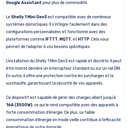
Google Assistant
pour plus de commodité.
Le
Shelly 1 Mini Gen3
est compatible avec de nombreux
systèmes domotiques. Il s’intègre facilement dans des
configurations personnalisées et fonctionne avec des
plateformes comme
IFTTT
,
MQTT
, et
HTTP
. Cela vous
permet de l’adapter à vos besoins spécifiques.
L’installation du Shelly 1 Mini Gen3 est rapide et discrète. Il peut
être monté derrière un interrupteur standard ou sur un rail DIN.
En outre, il offre une protection contre les surcharges et la
surchauffe, garantissant la sécurité de vos appareils.
Ce dispositif est capable de gérer des charges allant jusqu’à
16A (3500W)
, ce qui le rend compatible avec des appareils à
forte consommation d’énergie. De plus, sa faible
consommation d’énergie en mode veille contribue à l’efficacité
énergétique de votre domicile.