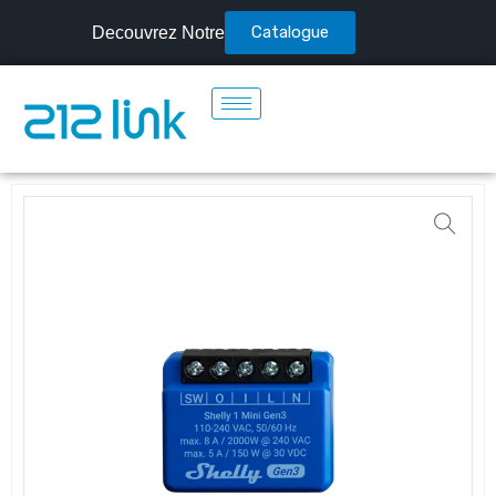
Catalogue
Decouvrez Notre