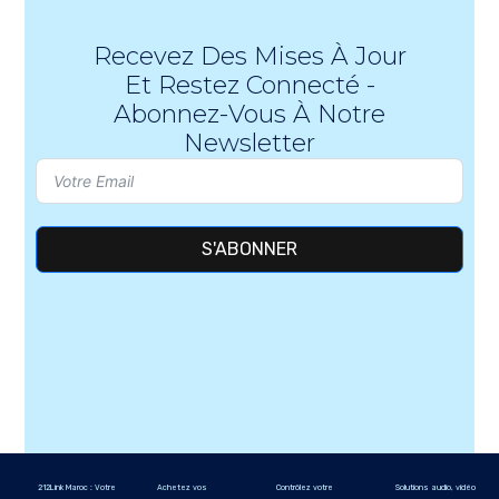
Recevez Des Mises À Jour
Et Restez Connecté -
Abonnez-Vous À Notre
Newsletter
S'ABONNER
212Link Maroc : Votre
Achetez vos
Contrôlez votre
Solutions audio, vidéo