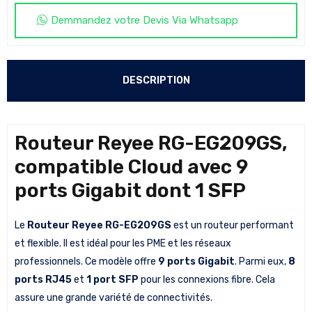
Demmandez votre Devis Via Whatsapp
DESCRIPTION
Routeur Reyee RG-EG209GS,
compatible Cloud avec 9
ports Gigabit dont 1 SFP
Le
Routeur Reyee RG-EG209GS
est un routeur performant
et flexible. Il est idéal pour les PME et les réseaux
professionnels. Ce modèle offre
9 ports Gigabit
. Parmi eux,
8
ports RJ45
et
1 port SFP
pour les connexions fibre. Cela
assure une grande variété de connectivités.