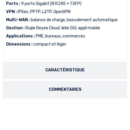
Ports :
9 ports Gigabit (8 RJ45 + 1 SFP)
VPN :
IPSec, PPTP, L2TP, OpenVPN
Multi-WAN :
balance de charge, basculement automatique
Gestion :
Ruijie Reyee Cloud, Web GUI, appli mobile
Applications :
PME, bureaux, commerces
Dimensions :
compact et léger
CARACTÉRISTIQUE
COMMENTAIRES