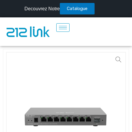
Catalogue
Decouvrez Notre