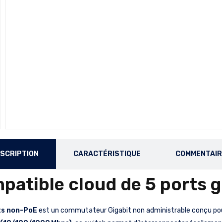
SCRIPTION
CARACTÉRISTIQUE
COMMENTAI
atible cloud de 5 ports g
ts non-PoE
est un commutateur Gigabit non administrable conçu pour 