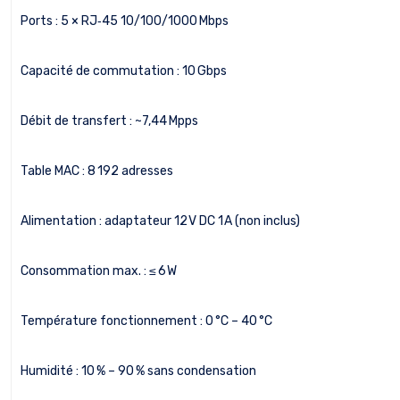
Ports : 5 × RJ‑45 10/100/1000 Mbps
Capacité de commutation : 10 Gbps
Débit de transfert : ~7,44 Mpps
Table MAC : 8 192 adresses
Alimentation : adaptateur 12 V DC 1 A (non inclus)
Consommation max. : ≤ 6 W
Température fonctionnement : 0 °C – 40 °C
Humidité : 10 % – 90 % sans condensation