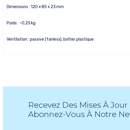
Dimensions : 120 × 85 × 23 mm
Poids : ~0,25 kg
Ventilation : passive (fanless), boîtier plastique
Recevez Des Mises À Jour 
Abonnez-Vous À Notre Ne