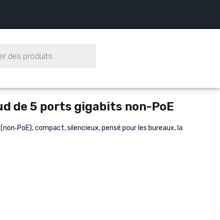
d de 5 ports gigabits non-PoE
non‑PoE), compact, silencieux, pensé pour les bureaux, la