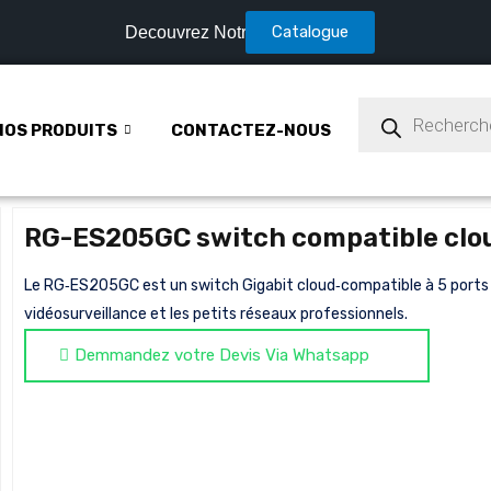
Catalogue
Decouvrez Notre
NOS PRODUITS
CONTACTEZ-NOUS
RG-ES205GC switch compatible clou
Le RG‑ES205GC est un switch Gigabit cloud‑compatible à 5 ports (
vidéosurveillance et les petits réseaux professionnels.
Demmandez votre Devis Via Whatsapp