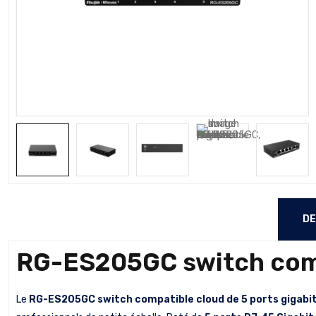
DE
RG-ES205GC switch comp
Le
RG-ES205GC switch compatible cloud de 5 ports gigabi