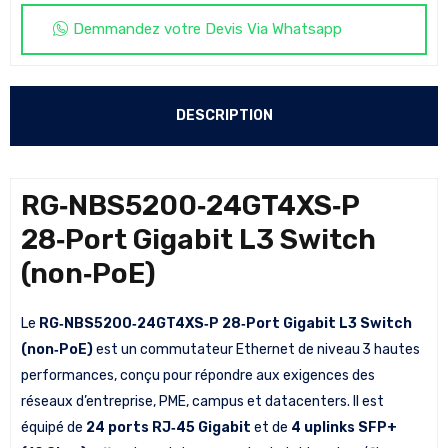
Demmandez votre Devis Via Whatsapp
DESCRIPTION
RG‑NBS5200‑24GT4XS‑P
28‑Port Gigabit L3 Switch
(non‑PoE)
Le
RG‑NBS5200‑24GT4XS‑P 28‑Port Gigabit L3 Switch
(non‑PoE)
est un commutateur Ethernet de niveau 3 hautes
performances, conçu pour répondre aux exigences des
réseaux d’entreprise, PME, campus et datacenters. Il est
équipé de
24 ports RJ‑45 Gigabit
et de
4 uplinks SFP+