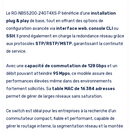
Le RG‑NBS5200‑24GT4XS‑P bénéficie d’une
installation
plug & play
de base, tout en offrant des options de
configuration avancée via
interface web
,
console CLI
ou
SSH
. Il prend également en charge la redondance réseau grâce
aux protocoles
STP/RSTP/MSTP
, garantissant la continuité
de service.
Avec une
capacité de commutation de 128 Gbps
et un
débit pouvant atteindre
95 Mpps
, ce modèle assure des
performances élevées même dans des environnements
fortement sollicités. Sa
table MAC de 16 384 adresses
permet de gérer de larges réseaux sans saturation.
Ce switch est idéal pour les entreprises à la recherche d’un
commutateur compact, fiable et performant, capable de
gérer le routage interne, la segmentation réseau et la montée