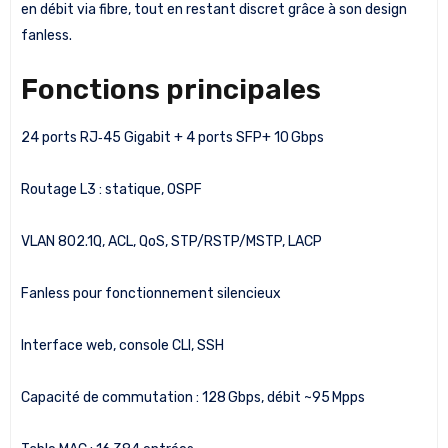
en débit via fibre, tout en restant discret grâce à son design
fanless.
Fonctions principales
24 ports RJ‑45 Gigabit + 4 ports SFP+ 10 Gbps
Routage L3 : statique, OSPF
VLAN 802.1Q, ACL, QoS, STP/RSTP/MSTP, LACP
Fanless pour fonctionnement silencieux
Interface web, console CLI, SSH
Capacité de commutation : 128 Gbps, débit ~95 Mpps