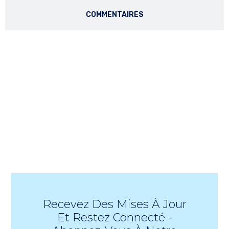
COMMENTAIRES
Recevez Des Mises À Jour
Et Restez Connecté -