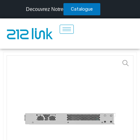
Catalogue
Decouvrez Notre