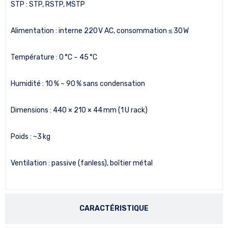
STP : STP, RSTP, MSTP
Alimentation : interne 220 V AC, consommation ≤ 30 W
Température : 0 °C – 45 °C
Humidité : 10 % – 90 % sans condensation
Dimensions : 440 × 210 × 44 mm (1 U rack)
Poids : ~3 kg
Ventilation : passive (fanless), boîtier métal
CARACTÉRISTIQUE