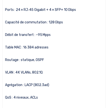
Ports : 24 × RJ‑45 Gigabit + 4 × SFP+ 10 Gbps
Capacité de commutation : 128 Gbps
Débit de transfert : ~95 Mpps
Table MAC : 16 384 adresses
Routage : statique, OSPF
VLAN : 4 K VLANs, 802.1Q
Agrégation : LACP (802.3ad)
QoS : 4 niveaux, ACLs