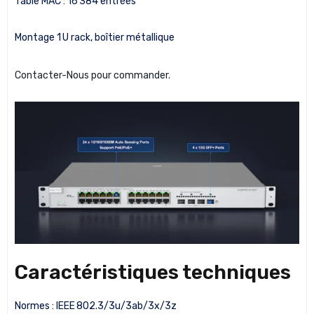
Table MAC : 16 384 entrées
Montage 1 U rack, boîtier métallique
Contacter-Nous pour commander.
Caractéristiques techniques
Normes : IEEE 802.3/3u/3ab/3x/3z