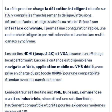
La série prend en charge
la détection intelligente
basée sur
l’IA, y compris les franchissements de ligne, intrusions,
détection faciale, et objets laissés ou retirés. Grâce à son
interface conviviale
, il permet une configuration rapide, une
recherche intelligente par métadonnées et une lecture multi-
canaux synchrone.
Les sorties
HDMI (jusqu’à 4K) et VGA
assurent un affichage
local performant. L’accès à distance est disponible via
navigateur Web, application mobile ou VMS dédié
, avec
prise en charge du protocole
ONVIF
pour une compatibilité
étendue avec des caméras tierces.
L’enregistreur est destiné aux
PME, bureaux, commerces
ou sites industriels
, nécessitant une solution fiable,
hautement compatible et prête pour les exigences modernes
de sécurité IP.