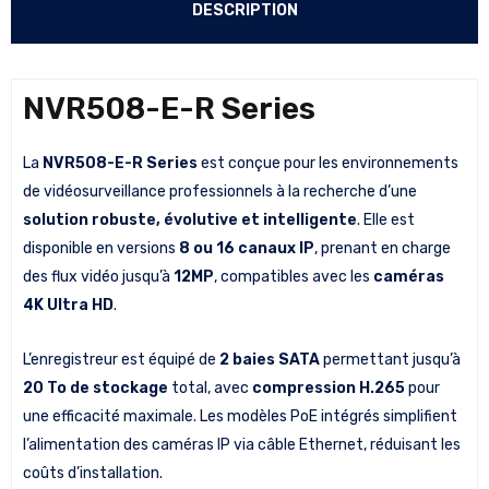
DESCRIPTION
NVR508-E-R Series
La
NVR508-E-R Series
est conçue pour les environnements
de vidéosurveillance professionnels à la recherche d’une
solution robuste, évolutive et intelligente
. Elle est
disponible en versions
8 ou 16 canaux IP
, prenant en charge
des flux vidéo jusqu’à
12MP
, compatibles avec les
caméras
4K Ultra HD
.
L’enregistreur est équipé de
2 baies SATA
permettant jusqu’à
20 To de stockage
total, avec
compression H.265
pour
une efficacité maximale. Les modèles PoE intégrés simplifient
l’alimentation des caméras IP via câble Ethernet, réduisant les
coûts d’installation.