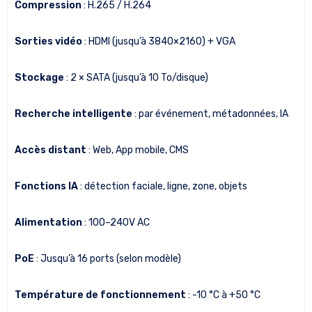
Compression
: H.265 / H.264
Sorties vidéo
: HDMI (jusqu’à 3840×2160) + VGA
Stockage
: 2 × SATA (jusqu’à 10 To/disque)
Recherche intelligente
: par événement, métadonnées, IA
Accès distant
: Web, App mobile, CMS
Fonctions IA
: détection faciale, ligne, zone, objets
Alimentation
: 100–240V AC
PoE
: Jusqu’à 16 ports (selon modèle)
Température de fonctionnement
: -10 °C à +50 °C