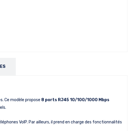
RES
ses. Ce modèle propose
8 ports RJ45 10/100/1000 Mbps
els.
léphones VoIP. Par ailleurs, il prend en charge des fonctionnalités