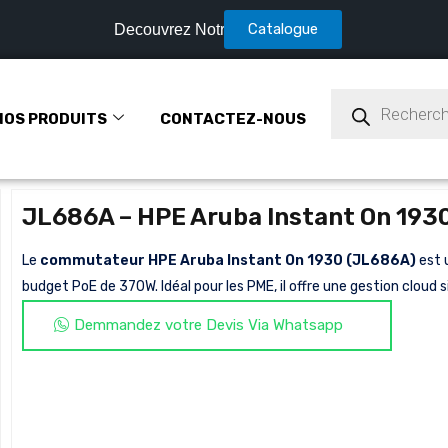
Catalogue
Decouvrez Notre
NOS PRODUITS
CONTACTEZ-NOUS
JL686A – HPE Aruba Instant On 193
Le
commutateur HPE Aruba Instant On 1930 (JL686A)
est 
budget PoE de 370W. Idéal pour les PME, il offre une gestion cloud 
Demmandez votre Devis Via Whatsapp