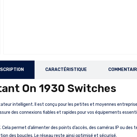
SCRIPTION
CARACTÉRISTIQUE
COMMENTAI
tant On 1930 Switches
eur intelligent. Il est conçu pour les petites et moyennes entrepri
il assure des connexions fiables et rapides pour vos équipements essenti
W
. Cela permet d’alimenter des points d’accès, des caméras IP ou des té
tion des boucles. Le réseau reste ainsi optimisé et sécurisé.