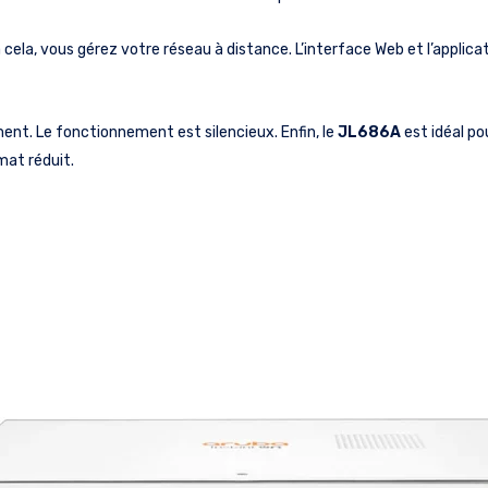
à cela, vous gérez votre réseau à distance. L’interface Web et l’applicati
ment. Le fonctionnement est silencieux. Enfin, le
JL686A
est idéal po
mat réduit.