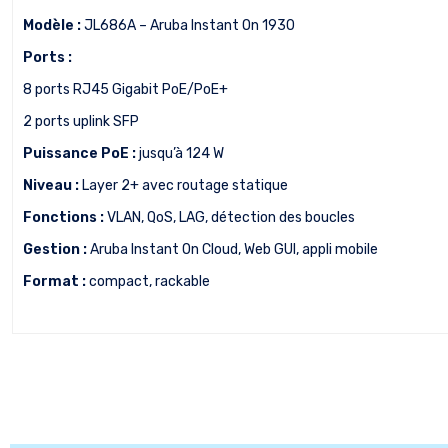
Modèle :
JL686A – Aruba Instant On 1930
Ports :
8 ports RJ45 Gigabit PoE/PoE+
2 ports uplink SFP
Puissance PoE :
jusqu’à 124 W
Niveau :
Layer 2+ avec routage statique
Fonctions :
VLAN, QoS, LAG, détection des boucles
Gestion :
Aruba Instant On Cloud, Web GUI, appli mobile
Format :
compact, rackable