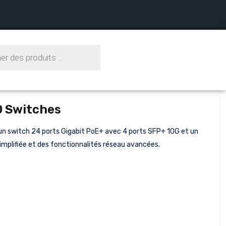
0 Switches
un switch 24 ports Gigabit PoE+ avec 4 ports SFP+ 10G et un
simplifiée et des fonctionnalités réseau avancées.