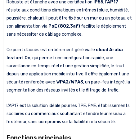
Robuste et étanche avec une certification
IP55
, l’
AP17
résiste aux conditions climatiques extrêmes (pluie, humidité,
poussière, chaleur). Il peut être fixé sur un mur ou un poteau, et
son alimentation via
PoE (802.3af)
facilite le déploiement
sans nécessiter de câblage complexe.
Ce point d’accès est entièrement géré via le
cloud Aruba
Instant On
, qui permet une configuration rapide, une
surveillance en temps réel et une gestion simplifiée, le tout
depuis une application mobile intuitive. Il offre également une
sécurité renforcée avec
WPA2/WPA3
, un pare-feu intégré, la
segmentation des réseaux invités et le filtrage de trafic.
L’AP17 est la solution idéale pour les TPE, PME, établissements
scolaires ou commerciaux souhaitant étendre leur réseau à
l’extérieur, sans compromis sur la fiabilité ni la sécurité.
Fonctions principales