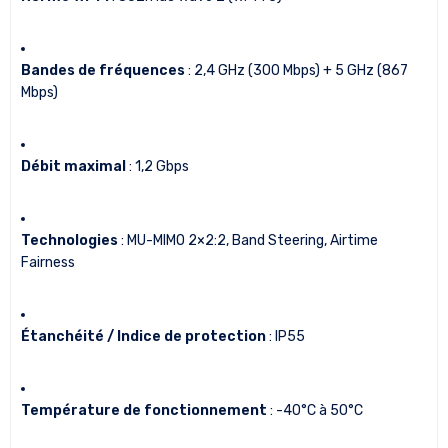
Bandes de fréquences
: 2,4 GHz (300 Mbps) + 5 GHz (867
Mbps)
Débit maximal
: 1,2 Gbps
Technologies
: MU-MIMO 2×2:2, Band Steering, Airtime
Fairness
Étanchéité / Indice de protection
: IP55
Température de fonctionnement
: -40°C à 50°C