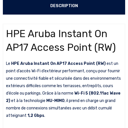
DESCRIPTION
HPE Aruba Instant On
AP17 Access Point (RW)
Le
HPE Aruba Instant On AP17 Access Point (RW)
est un
point d’accès Wi-Fi d’extérieur performant, conçu pour fournir
une connectivité fiable et sécurisée dans des environnements
extérieurs difficiles comme les terrasses, entrepôts, cours
d’école ou parkings. Grâce à la norme
Wi-Fi 5 (802.11ac Wave
2)
et à la technologie
MU-MIMO
, il prend en charge un grand
nombre de connexions simultanées avec un débit cumulé
atteignant
1,2 Gbps
.