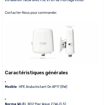
Installation facile avec PoE et kit de montage inclus
Contacter-Nous pour commander.
Caractéristiques générales
Modèle
: HPE Aruba Instant On AP17 (RW)
Norme Wi-Fi
: 802.11ac Wave 2 (Wi-Fi 5)