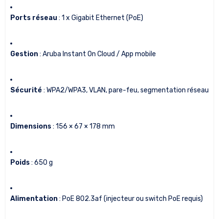
Ports réseau
: 1 x Gigabit Ethernet (PoE)
Gestion
: Aruba Instant On Cloud / App mobile
Sécurité
: WPA2/WPA3, VLAN, pare-feu, segmentation réseau
Dimensions
: 156 × 67 × 178 mm
Poids
: 650 g
Alimentation
: PoE 802.3af (injecteur ou switch PoE requis)