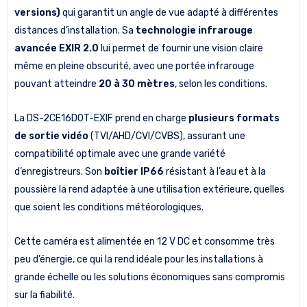
versions)
qui garantit un angle de vue adapté à différentes
distances d’installation. Sa
technologie infrarouge
avancée EXIR 2.0
lui permet de fournir une vision claire
même en pleine obscurité, avec une portée infrarouge
pouvant atteindre
20 à 30 mètres
, selon les conditions.
La DS-2CE16D0T-EXIF prend en charge
plusieurs formats
de sortie vidéo
(TVI/AHD/CVI/CVBS), assurant une
compatibilité optimale avec une grande variété
d’enregistreurs. Son
boîtier IP66
résistant à l’eau et à la
poussière la rend adaptée à une utilisation extérieure, quelles
que soient les conditions météorologiques.
Cette caméra est alimentée en 12 V DC et consomme très
peu d’énergie, ce qui la rend idéale pour les installations à
grande échelle ou les solutions économiques sans compromis
sur la fiabilité.