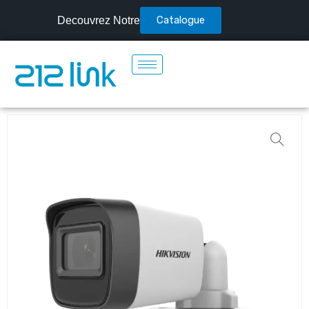
Catalogue
Decouvrez Notre