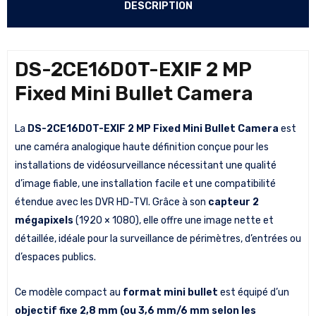
DESCRIPTION
DS-2CE16D0T-EXIF 2 MP
Fixed Mini Bullet Camera
La
DS-2CE16D0T-EXIF 2 MP Fixed Mini Bullet Camera
est
une caméra analogique haute définition conçue pour les
installations de vidéosurveillance nécessitant une qualité
d’image fiable, une installation facile et une compatibilité
étendue avec les DVR HD-TVI. Grâce à son
capteur 2
mégapixels
(1920 × 1080), elle offre une image nette et
détaillée, idéale pour la surveillance de périmètres, d’entrées ou
d’espaces publics.
Ce modèle compact au
format mini bullet
est équipé d’un
objectif fixe 2,8 mm (ou 3,6 mm/6 mm selon les