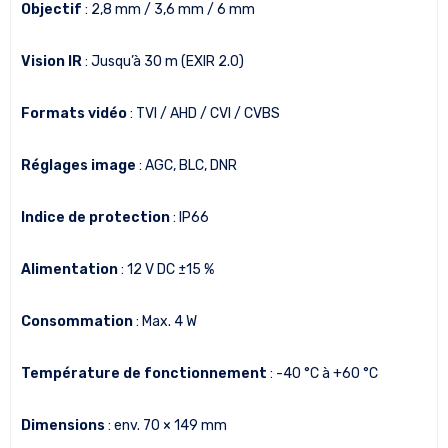
Objectif
: 2,8 mm / 3,6 mm / 6 mm
Vision IR
: Jusqu’à 30 m (EXIR 2.0)
Formats vidéo
: TVI / AHD / CVI / CVBS
Réglages image
: AGC, BLC, DNR
Indice de protection
: IP66
Alimentation
: 12 V DC ±15 %
Consommation
: Max. 4 W
Température de fonctionnement
: -40 °C à +60 °C
Dimensions
: env. 70 × 149 mm