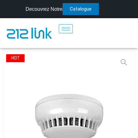
Catalogue
Decouvrez Notre
HOT