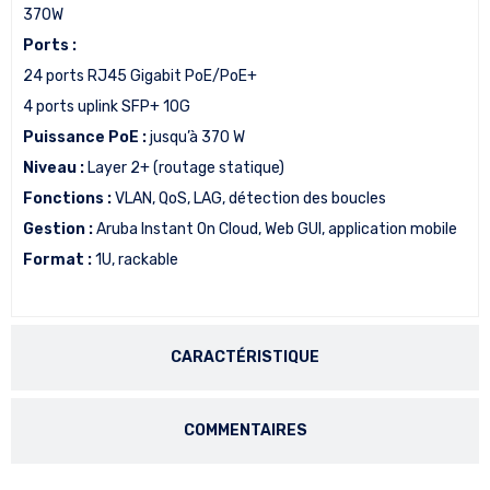
370W
Ports :
24 ports RJ45 Gigabit PoE/PoE+
4 ports uplink SFP+ 10G
Puissance PoE :
jusqu’à 370 W
Niveau :
Layer 2+ (routage statique)
Fonctions :
VLAN, QoS, LAG, détection des boucles
Gestion :
Aruba Instant On Cloud, Web GUI, application mobile
Format :
1U, rackable
CARACTÉRISTIQUE
COMMENTAIRES