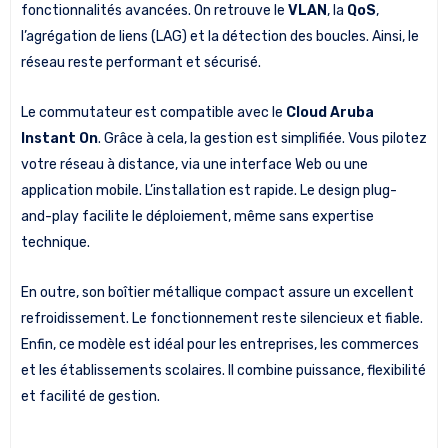
fonctionnalités avancées. On retrouve le
VLAN
, la
QoS
,
l’agrégation de liens (LAG) et la détection des boucles. Ainsi, le
réseau reste performant et sécurisé.
Le commutateur est compatible avec le
Cloud Aruba
Instant On
. Grâce à cela, la gestion est simplifiée. Vous pilotez
votre réseau à distance, via une interface Web ou une
application mobile. L’installation est rapide. Le design plug-
and-play facilite le déploiement, même sans expertise
technique.
En outre, son boîtier métallique compact assure un excellent
refroidissement. Le fonctionnement reste silencieux et fiable.
Enfin, ce modèle est idéal pour les entreprises, les commerces
et les établissements scolaires. Il combine puissance, flexibilité
et facilité de gestion.