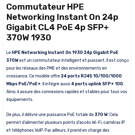
Commutateur HPE
Networking Instant On 24p
Gigabit CL4 PoE 4p SFP+
370W 1930
Le
HPE Networking Instant On 1930 24p Gigabit PoE
370W
est un commutateur intelligent et puissant. Il est conçu
pour les réseaux des PME et des environnements en
croissance. Ce modèle offre
24 ports RJ45 10/100/1000
Mbps PoE/PoE+
. Il intègre aussi
4 ports uplink SFP+ 10G
.
Ainsi, il assure des connexions rapides et stables pour tous vos
équipements.
De plus, il délivre une puissance PoE totale de
370 W
. Cela
permet d’alimenter plusieurs points d’accès Wi-Fi, caméras IP
et téléphones VoIP. Par ailleurs, il prend en charge des