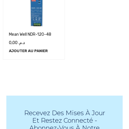
Mean Well NDR-120-48
0,00
د.م.
AJOUTER AU PANIER
Recevez Des Mises À Jour
Et Restez Connecté -
Abonnez-Vous À Notre