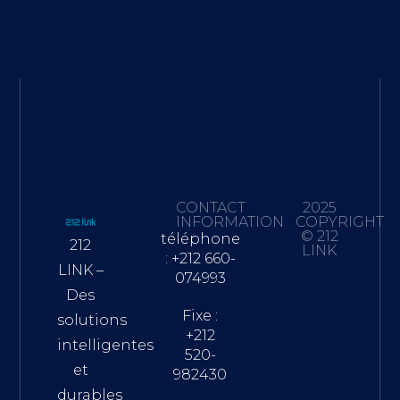
CONTACT
2025
INFORMATION
COPYRIGHT
© 212
téléphone
212
LINK
: +212 660-
LINK –
074993
Des
Fixe :
solutions
+212
intelligentes
520-
et
982430
durables