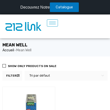
Catalogue
Decouvrez Notre
MEAN WELL
Accueil
Mean Well
›
SHOW ONLY PRODUCTS ON SALE
Tri par défaut
FILTER